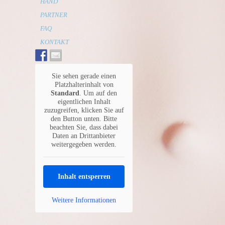
HAND
PARTNER
FAQ
KONTAKT
Sie sehen gerade einen
Platzhalterinhalt von
Standard
. Um auf den
eigentlichen Inhalt
zuzugreifen, klicken Sie auf
den Button unten. Bitte
beachten Sie, dass dabei
Daten an Drittanbieter
weitergegeben werden.
Inhalt entsperren
Weitere Informationen